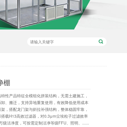
净棚
品特性产品特征全模组化拼装结构，无需土建施工，
拆卸、搬迁，支持异地重复使用，有效降低使用成本
框架，搭配龙门架与斜拉补强结构，整体稳固牢靠，
搭载H13高效过滤器，对0.3μm尘埃粒子过滤效率
准万级洁净度，可按需定制洁净等级FFU、照明、......