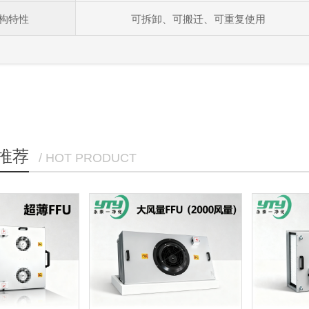
构特性
可拆卸、可搬迁、可重复使用
推荐
/ HOT PRODUCT