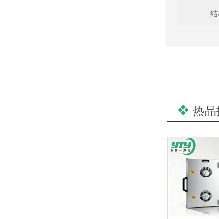
结
不同材质龙骨（轻钢、铝合金）对净化灯寿命的影响
热品
洁净棚方案与案例