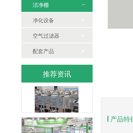
洁净棚
净化设备
空气过滤器
洁净棚方案与案例
配套产品
推荐资讯
上海盟裕建设-食品行业应用
产品特