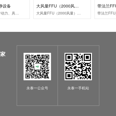
洁净设备
大风量FFU（2000风量）_洁净设备
带法兰FF
FFU是一种自带动力、具有过滤功效的模块化的末端送风装置。设有初、有效双级过滤网，风机从FFU顶部将空气吸入并经初、有效过滤器过滤，过滤后的洁净空气在整个出风面以0.45M/S+20%的风速匀速送出。可模块化连接使用，被广泛应用于无尘室,洁净工作台、洁净生产线、组装式洁净室和局部百级等场合。
大风量FFU（2000风量）是一种自带动力、具有过滤功效的模块化的末端送风装置。设有初、有效双级过滤网，风机从FFU顶部将空气吸入并经初、有效过滤器过滤，过滤后的洁净空气在整个出风面以0.45M/S+20%的风速匀速送出。可模块化连接使用，被广泛应用于无尘室,洁净工作台、洁净生产线、组装式洁净室和局部百级等场合。
厂家
永泰一公众号
永泰一手机站