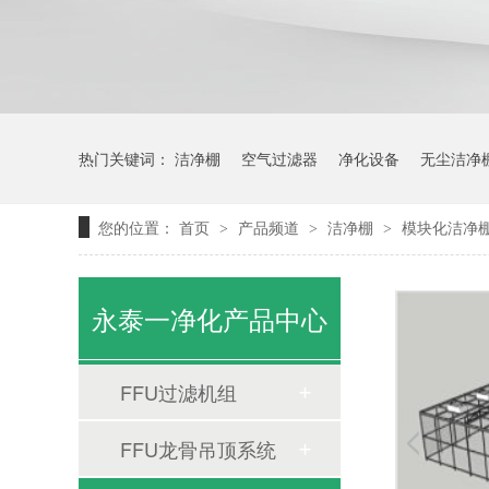
热门关键词：
洁净棚
空气过滤器
净化设备
无尘洁净
您的位置：
首页
产品频道
洁净棚
模块化洁净
>
>
>
永泰一净化产品中心
FFU过滤机组
不同材质龙骨（轻钢、铝合金）对净化灯寿命的影响
FFU龙骨吊顶系统