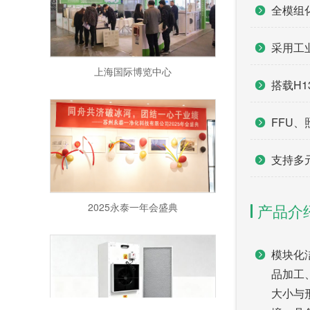
全模组
采用工
上海国际博览中心
搭载H
FFU
支持多
2025永泰一年会盛典
产品介
模块化
品加工
大小与