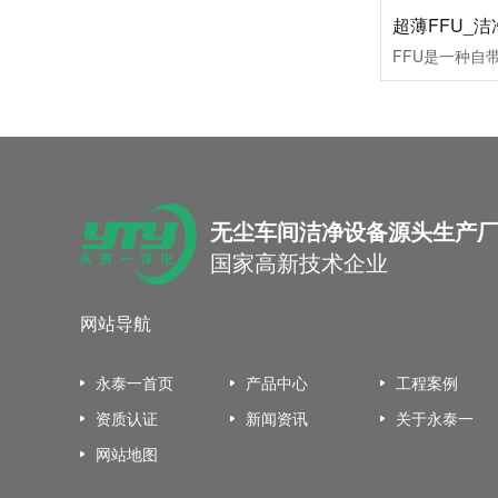
超薄FFU_
上海盟裕建设-食品行业应用
无尘车间洁净设备源头生产
国家高新技术企业
上海国际博览中心
网站导航
永泰一首页
产品中心
工程案例
资质认证
新闻资讯
关于永泰一
网站地图