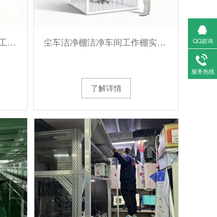
无尘洁净棚ffu车间简易洁净工作棚防静电实验室模块化洁净室定制
尘车洁净棚洁净车间工作棚实验室净化棚百级千级层流罩洁净棚定制
QQ咨询
服务热线
了解详情