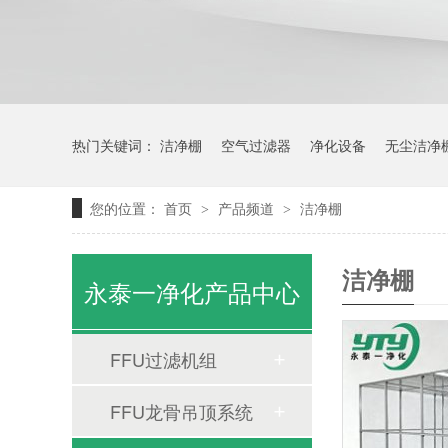
热门关键词：
洁净棚
空气过滤器
净化设备
无尘洁净
您的位置：
首页
产品频道
洁净棚
>
>
洁净棚
永泰一净化产品中心
FFU过滤机组
FFU龙骨吊顶系统