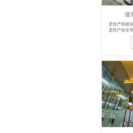
通
柔性产线模
柔性产线专