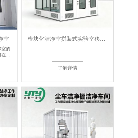
净室
模块化洁净室拼装式实验室移动式无尘室自承重恒温恒湿快装洁净棚
净室的
可在…
了解详情