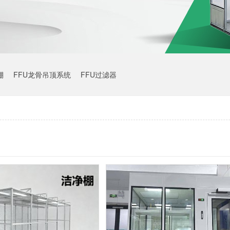
棚
FFU龙骨吊顶系统
FFU过滤器