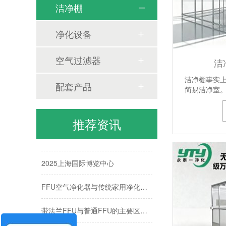
洁净棚
不同材质龙骨（轻钢、铝合金）对净化灯寿命的影响
净化设备
洁净棚方案与案例
空气过滤器
洁
上海盟裕建设-食品行业应用
洁净棚事实
配套产品
上海国际博览中心
简易洁净室
2025永泰一年会盛典
推荐资讯
食品药品濯要车向怎么选过滤器
2025上海国际博览中心
FFU空气净化器与传统家用净化器有什么区别？
带法兰FFU与普通FFU的主要区别是什么？