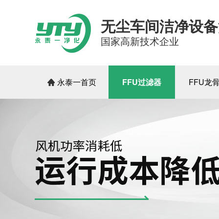
无尘车间洁净设备
国家高新技术企业
永泰一首页
FFU过滤器
FFU龙