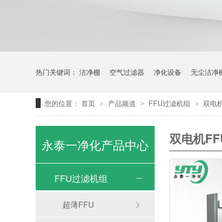
热门关键词：
洁净棚
空气过滤器
净化设备
无尘洁净
您的位置：
首页
产品频道
FFU过滤机组
双电机
>
>
>
双电机FF
永泰一净化产品中心
FFU过滤机组
超薄FFU