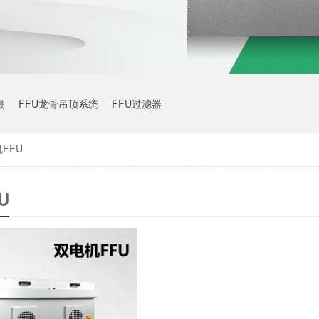
棚
FFU龙骨吊顶系统
FFU过滤器
FFU
U