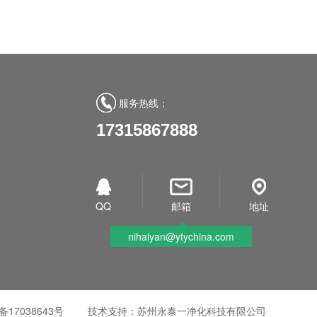
服务热线：
17315867888
QQ
邮箱
地址
nihaiyan@ytychina.com
备17038643号
技术支持：苏州永泰一净化科技有限公司