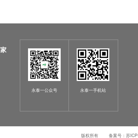
厂家
永泰一公众号
永泰一手机站
版权所有
备案号：
苏ICP