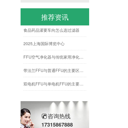
上海国际博览中心
2025永泰一年会盛典
推荐资讯
食品药品濯要车向怎么选过滤器
2025上海国际博览中心
FFU空气净化器与传统家用净化器有什么区别？
带法兰FFU与普通FFU的主要区别是什么？
双电机FFU与单电机FFU的主要区别是什么？
不同材质龙骨（轻钢、铝合金）对净化灯寿命的影响
洁净棚方案与案例
咨询热线
上海盟裕建设-食品行业应用
17315867888