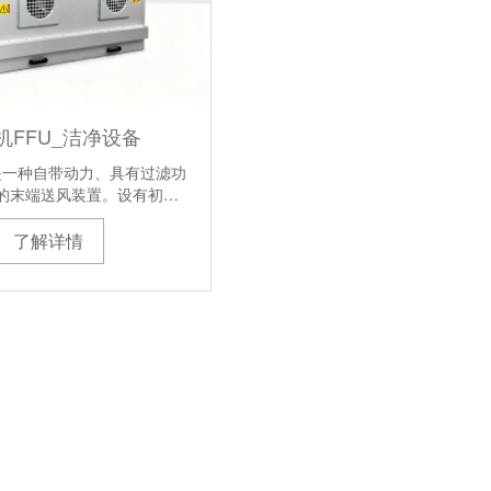
机FFU_洁净设备
是一种自带动力、具有过滤功
的末端送风装置。设有初…
了解详情